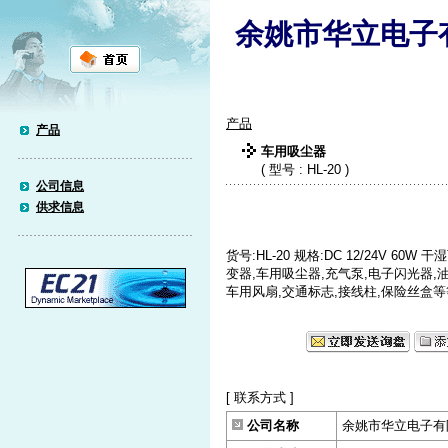
余姚市华立电子
产品
产品
车用吸尘器
( 型号 : HL-20 )
公司信息
供求信息
货号:HL-20 规格:DC 12/24V 6
变器,车用吸尘器,充气泵,电子闪光器,油
车用风扇,交通标志,接线柱,保险丝盒
[ 联系方式 ]
公司名称
余姚市华立电子有