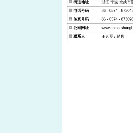
街道地址
浙江 宁波 余姚市泗
电话号码
86 - 0574 - 87304
传真号码
86 - 0574 - 87309
公司网址
www.china-shang
联系人
王选琴
/ 销售