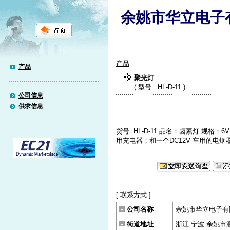
余姚市华立电子
产品
产品
聚光灯
( 型号 : HL-D-11 )
公司信息
供求信息
货号: HL-D-11 品名：卤素灯 规格：
用充电器；和一个DC12V 车用的电烟
[ 联系方式 ]
公司名称
余姚市华立电子有
街道地址
浙江 宁波 余姚市泗