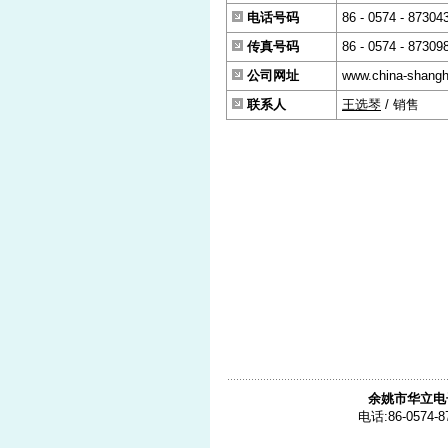
电话号码
86 - 0574 - 87304
传真号码
86 - 0574 - 87309
公司网址
www.china-shang
联系人
王选琴
/ 销售
余姚市华立电
电话:86-0574-8