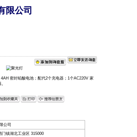
有限公司
6V 4AH 密封铅酸电池；配代2个充电器；1个AC220V 家
器。
限公司
门镇湖北工业区 315000