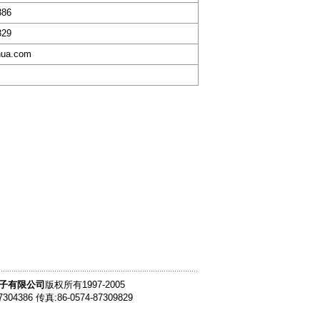
386
829
hua.com
子有限公司
版权所有1997-2005
7304386 传真:86-0574-87309829